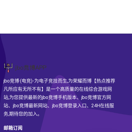
jbo竞博·(电竞)-为电子竞技而生,为荣耀而博【热点推荐
凡所应有无所不有】是一个高质量的在线综合游戏网
站,为您提供最新的jbo竞博手机版本、jbo竞博官方网
站、jbo竞博最新网站、jbo竞博登录入口、24H在线服
务,期待您的加入。
邮箱订阅