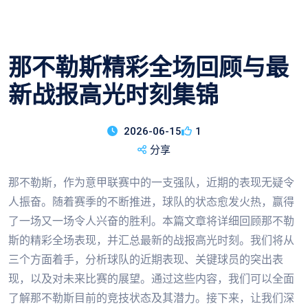
那不勒斯精彩全场回顾与最
新战报高光时刻集锦
2026-06-15
1
分享
那不勒斯，作为意甲联赛中的一支强队，近期的表现无疑令
人振奋。随着赛季的不断推进，球队的状态愈发火热，赢得
了一场又一场令人兴奋的胜利。本篇文章将详细回顾那不勒
斯的精彩全场表现，并汇总最新的战报高光时刻。我们将从
三个方面着手，分析球队的近期表现、关键球员的突出表
现，以及对未来比赛的展望。通过这些内容，我们可以全面
了解那不勒斯目前的竞技状态及其潜力。接下来，让我们深