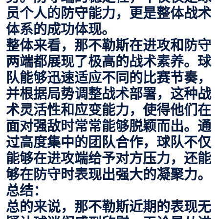
员个人的防守能力，更是整体战术
体系的成功体现。
整体来看，那不勒斯在进攻和防守
两端都展现了极高的战术素养。球
队能够迅速适应不同的比赛节奏，
并根据局势调整战术部署，这种战
术灵活性和应变能力，使得他们在
面对强敌时常常能够脱颖而出。通
过高度集中的团队合作，球队不仅
能够在进攻端给予对方压力，还能
够在防守时表现出强大的凝聚力。
总结：
总的来说，那不勒斯近期的表现无