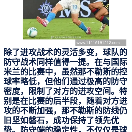
除了进攻战术的灵活多变，球队的
防守战术同样值得一提。在与国际
米兰的比赛中，虽然那不勒斯的控
球率略低，但他们通过极高的防守
密度，限制了对方的进攻空间。特
别是在比赛的后半段，随着对方进
攻的不断加强，那不勒斯的防线仍
旧坚如磐石，成功保持了领先优
势。防守端的稳定性，不仅仅是球