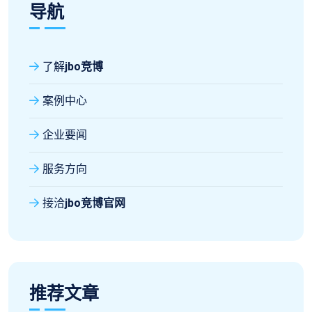
导航
了解
jbo竞博
案例中心
企业要闻
服务方向
接洽
jbo竞博官网
推荐文章