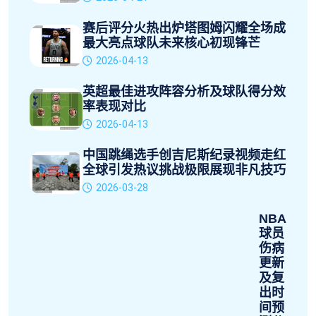
赛后评分火热出炉塔图姆闪耀全场成
最大亮点球队未来核心初现锋芒
2026-04-13
英超最佳进攻阵容分析及球队得分效
率表现对比
2026-04-13
中国跳绳选手创吉尼斯纪录视频走红
全球引发热议挑战极限展现非凡技巧
2026-03-28
NBA
球员
伤病
更新
及复
出时
间预