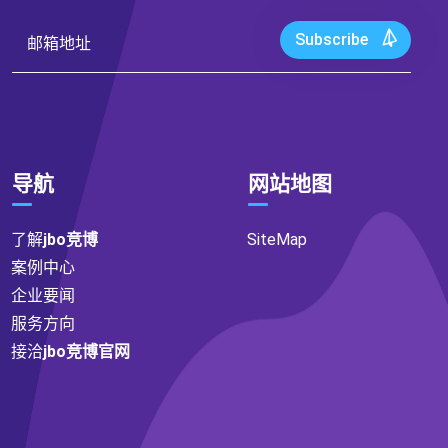
Subscribe
导航
网站地图
了解
jbo竞博
SiteMap
案例中心
企业要闻
服务方向
接洽
jbo竞博官网