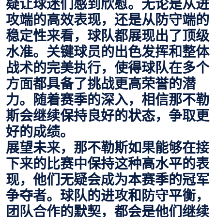
疑让球迷们感到欣慰。无论是从进
攻端的高效表现，还是从防守端的
稳定性来看，球队都展现出了顶级
水准。关键球员的出色发挥和整体
战术的完美执行，使得球队在多个
方面都具备了挑战更高荣誉的潜
力。随着赛季的深入，相信那不勒
斯会继续保持良好的状态，争取更
好的成绩。
展望未来，那不勒斯如果能够在接
下来的比赛中保持这种高水平的表
现，他们无疑会成为本赛季的冠军
争夺者。球队的进攻和防守平衡，
团队合作的默契，都会是他们继续