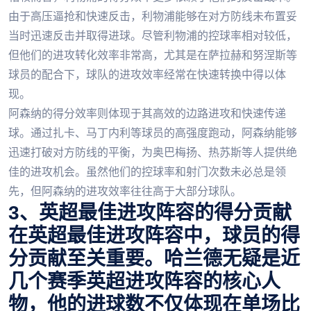
由于高压逼抢和快速反击，利物浦能够在对方防线未布置妥
当时迅速反击并取得进球。尽管利物浦的控球率相对较低，
但他们的进攻转化效率非常高，尤其是在萨拉赫和努涅斯等
球员的配合下，球队的进攻效率经常在快速转换中得以体
现。
阿森纳的得分效率则体现于其高效的边路进攻和快速传递
球。通过扎卡、马丁内利等球员的高强度跑动，阿森纳能够
迅速打破对方防线的平衡，为奥巴梅扬、热苏斯等人提供绝
佳的进攻机会。虽然他们的控球率和射门次数未必总是领
先，但阿森纳的进攻效率往往高于大部分球队。
3、英超最佳进攻阵容的得分贡献
在英超最佳进攻阵容中，球员的得
分贡献至关重要。哈兰德无疑是近
几个赛季英超进攻阵容的核心人
物，他的进球数不仅体现在单场比