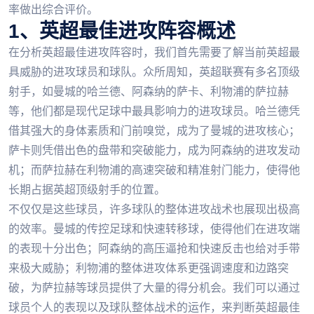
率做出综合评价。
1、英超最佳进攻阵容概述
在分析英超最佳进攻阵容时，我们首先需要了解当前英超最
具威胁的进攻球员和球队。众所周知，英超联赛有多名顶级
射手，如曼城的哈兰德、阿森纳的萨卡、利物浦的萨拉赫
等，他们都是现代足球中最具影响力的进攻球员。哈兰德凭
借其强大的身体素质和门前嗅觉，成为了曼城的进攻核心；
萨卡则凭借出色的盘带和突破能力，成为阿森纳的进攻发动
机；而萨拉赫在利物浦的高速突破和精准射门能力，使得他
长期占据英超顶级射手的位置。
不仅仅是这些球员，许多球队的整体进攻战术也展现出极高
的效率。曼城的传控足球和快速转移球，使得他们在进攻端
的表现十分出色；阿森纳的高压逼抢和快速反击也给对手带
来极大威胁；利物浦的整体进攻体系更强调速度和边路突
破，为萨拉赫等球员提供了大量的得分机会。我们可以通过
球员个人的表现以及球队整体战术的运作，来判断英超最佳