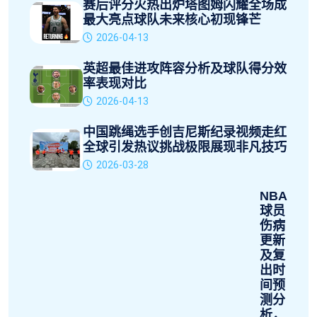
赛后评分火热出炉塔图姆闪耀全场成
最大亮点球队未来核心初现锋芒
2026-04-13
英超最佳进攻阵容分析及球队得分效
率表现对比
2026-04-13
中国跳绳选手创吉尼斯纪录视频走红
全球引发热议挑战极限展现非凡技巧
2026-03-28
NBA
球员
伤病
更新
及复
出时
间预
测分
析，