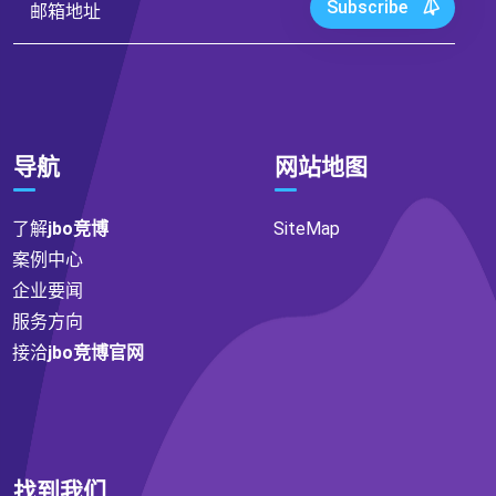
Subscribe
导航
网站地图
了解
jbo竞博
SiteMap
案例中心
企业要闻
服务方向
接洽
jbo竞博官网
找到我们