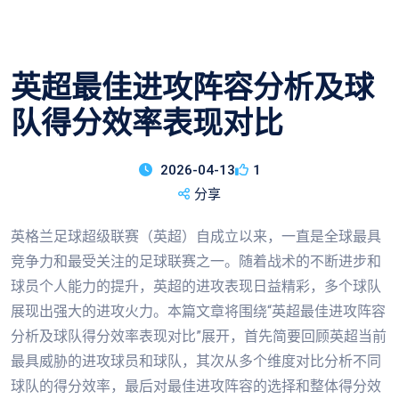
英超最佳进攻阵容分析及球
队得分效率表现对比
2026-04-13
1
分享
英格兰足球超级联赛（英超）自成立以来，一直是全球最具
竞争力和最受关注的足球联赛之一。随着战术的不断进步和
球员个人能力的提升，英超的进攻表现日益精彩，多个球队
展现出强大的进攻火力。本篇文章将围绕“英超最佳进攻阵容
分析及球队得分效率表现对比”展开，首先简要回顾英超当前
最具威胁的进攻球员和球队，其次从多个维度对比分析不同
球队的得分效率，最后对最佳进攻阵容的选择和整体得分效