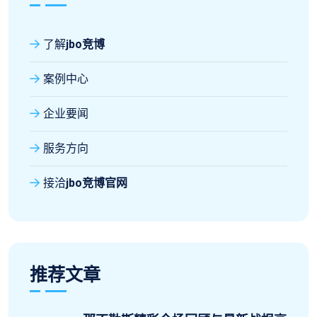
了解
jbo竞博
案例中心
企业要闻
服务方向
接洽
jbo竞博官网
推荐文章