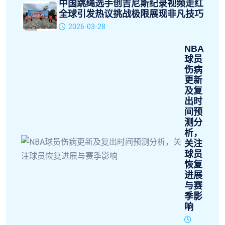
中国跳绳选手创吉尼斯纪录视频走红
全球引发热议挑战极限展现非凡技巧
2026-03-28
NBA
球员
伤病
更新
及复
出时
间预
测分
析，
关注
球员
恢复
进展
与赛
季影
响