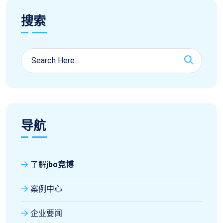
搜索
导航
了解
jbo竞博
案例中心
企业要闻