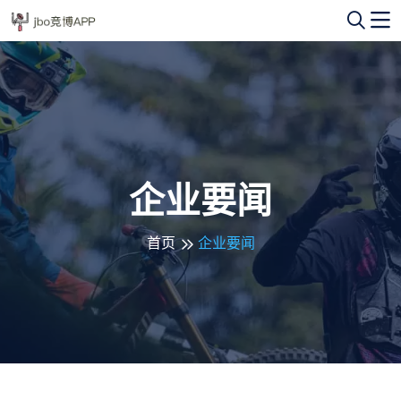
企业要闻
首页
企业要闻