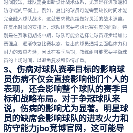
时间较短，球队需要重新设计战术体系，尤其是在进攻端和
防守端的平衡上。例如，复出的球员可能需要较长时间才能
完全融入球队战术，这就要求教练组做好灵活的战术调整。
在复出时间的安排上，球队还需要考虑比赛强度的问题。特
别是在赛季初期或中期，球队可能会选择让球员逐步增加比
赛强度，逐渐恢复比赛状态。复出的球员通常会面临体力和
耐力的双重考验，因此在赛季后期，教练组可能需要平衡球
员的上场时间，以避免复发和伤情加重。
3、伤病对球队赛季目标的影响球
员伤病不仅会直接影响他们个人的
表现，还会影响整个球队的赛季目
标和战略布局。对于争冠球队来
说，伤病的影响尤为显著。明星球
员的缺席会影响球队的进攻火力和
防守能力
jbo竞博官网
，这可能导