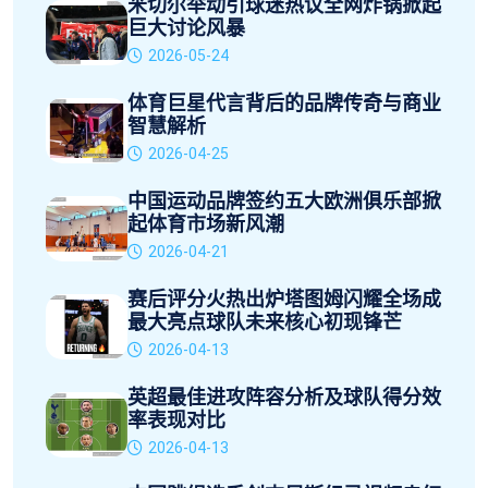
米切尔举动引球迷热议全网炸锅掀起
巨大讨论风暴
2026-05-24
体育巨星代言背后的品牌传奇与商业
智慧解析
2026-04-25
中国运动品牌签约五大欧洲俱乐部掀
起体育市场新风潮
2026-04-21
赛后评分火热出炉塔图姆闪耀全场成
最大亮点球队未来核心初现锋芒
2026-04-13
英超最佳进攻阵容分析及球队得分效
率表现对比
2026-04-13