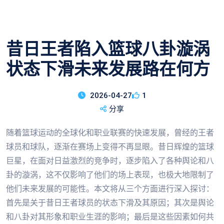
昔日王者陷入篮球八卦漩涡
状态下滑未来发展路在何方
2026-04-27
1
分享
随着篮球运动的全球化和职业联赛的快速发展，曾经的王者
球员和球队，逐渐在赛场上变得不再显眼。昔日辉煌的篮球
巨星，在面对日益激烈的竞争时，逐步陷入了各种舆论和八
卦的漩涡，这不仅影响了他们的场上表现，也极大地限制了
他们未来发展的可能性。本文将从三个方面进行深入探讨：
首先是关于昔日王者球员的状态下滑及其原因；其次是舆论
和八卦对其形象和职业生涯的影响；最后是这些因素如何共