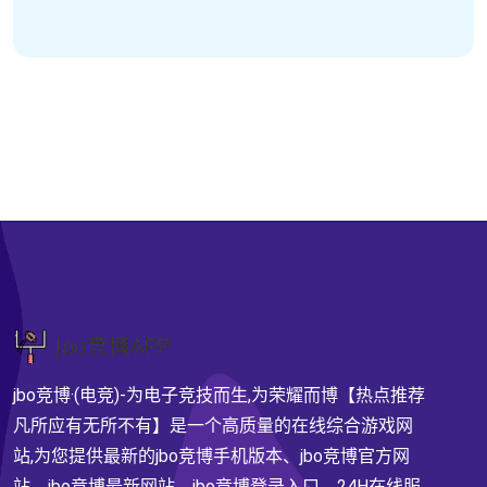
jbo竞博·(电竞)-为电子竞技而生,为荣耀而博【热点推荐
凡所应有无所不有】是一个高质量的在线综合游戏网
站,为您提供最新的jbo竞博手机版本、jbo竞博官方网
站、jbo竞博最新网站、jbo竞博登录入口、24H在线服