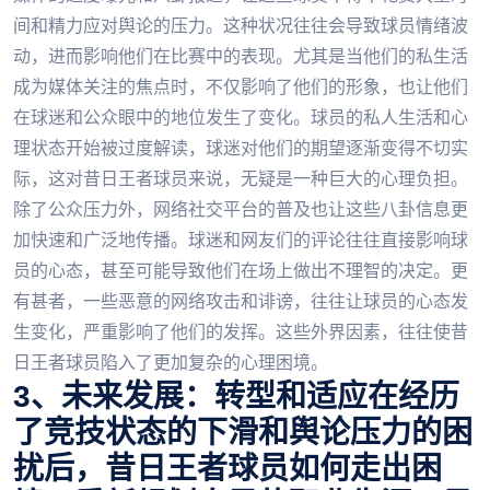
间和精力应对舆论的压力。这种状况往往会导致球员情绪波
动，进而影响他们在比赛中的表现。尤其是当他们的私生活
成为媒体关注的焦点时，不仅影响了他们的形象，也让他们
在球迷和公众眼中的地位发生了变化。球员的私人生活和心
理状态开始被过度解读，球迷对他们的期望逐渐变得不切实
际，这对昔日王者球员来说，无疑是一种巨大的心理负担。
除了公众压力外，网络社交平台的普及也让这些八卦信息更
加快速和广泛地传播。球迷和网友们的评论往往直接影响球
员的心态，甚至可能导致他们在场上做出不理智的决定。更
有甚者，一些恶意的网络攻击和诽谤，往往让球员的心态发
生变化，严重影响了他们的发挥。这些外界因素，往往使昔
日王者球员陷入了更加复杂的心理困境。
3、未来发展：转型和适应在经历
了竞技状态的下滑和舆论压力的困
扰后，昔日王者球员如何走出困