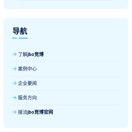
导航
了解
jbo竞博
案例中心
企业要闻
服务方向
接洽
jbo竞博官网