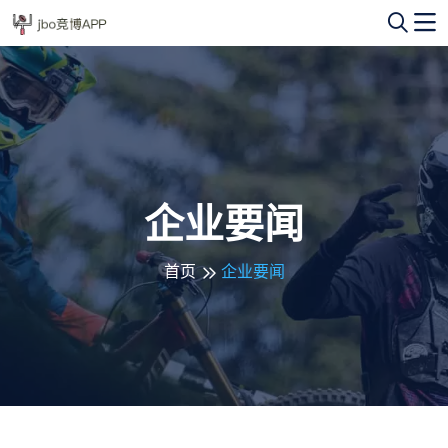
企业要闻
首页
企业要闻