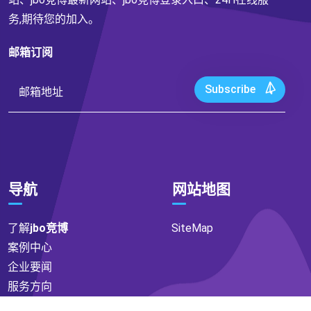
务,期待您的加入。
邮箱订阅
Subscribe
导航
网站地图
了解
jbo竞博
SiteMap
案例中心
企业要闻
服务方向
接洽
jbo竞博官网